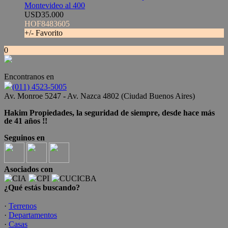
Montevideo al 400
USD35.000
HOF8483605
+/- Favorito
0
Encontranos en
(011) 4523-5005
Av. Monroe 5247 - Av. Nazca 4802 (Ciudad Buenos Aires)
Hakim Propiedades, la seguridad de siempre, desde hace más
de 41 años !!
Seguinos en
Asociados con
¿Qué estás buscando?
·
Terrenos
·
Departamentos
·
Casas