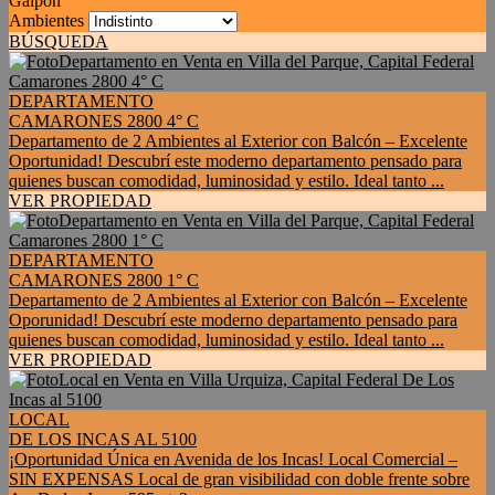
Galpon
Ambientes
BÚSQUEDA
DEPARTAMENTO
CAMARONES 2800 4° C
Departamento de 2 Ambientes al Exterior con Balcón – Excelente
Oportunidad! Descubrí este moderno departamento pensado para
quienes buscan comodidad, luminosidad y estilo. Ideal tanto ...
VER PROPIEDAD
DEPARTAMENTO
CAMARONES 2800 1° C
Departamento de 2 Ambientes al Exterior con Balcón – Excelente
Oporunidad! Descubrí este moderno departamento pensado para
quienes buscan comodidad, luminosidad y estilo. Ideal tanto ...
VER PROPIEDAD
LOCAL
DE LOS INCAS AL 5100
¡Oportunidad Única en Avenida de los Incas! Local Comercial –
SIN EXPENSAS Local de gran visibilidad con doble frente sobre